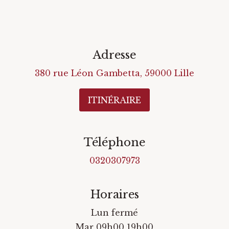
Adresse
380 rue Léon Gambetta
,
59000
Lille
ITINÉRAIRE
Téléphone
0320307973
Horaires
Lun fermé
Mar 09h00 19h00