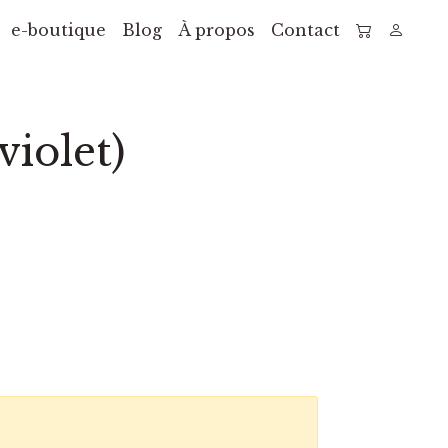
e-boutique
Blog
À propos
Contact
violet)