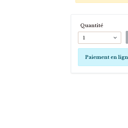
Quantité
Paiement en lig