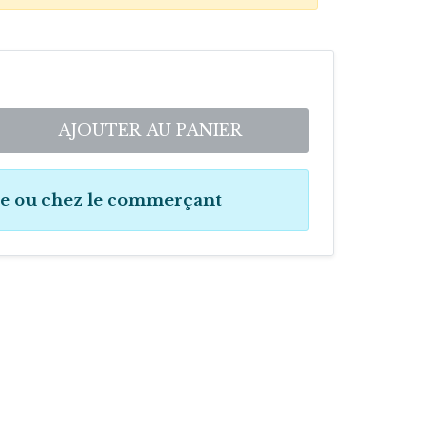
AJOUTER AU PANIER
ne ou chez le commerçant