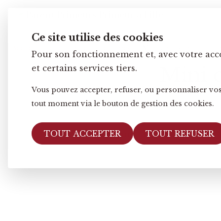
Ce site utilise des cookies
Accueil
e-boutique
Légumes
Mini choux fleur (orang
Pour son fonctionnement et, avec votre acc
Mini c
et certains services tiers.
Vous pouvez accepter, refuser, ou personnaliser vos
tout moment via le bouton de gestion des cookies.
TOUT ACCEPTER
TOUT REFUSER