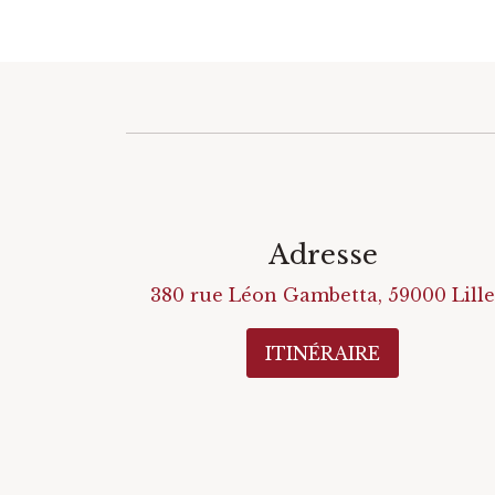
Adresse
380 rue Léon Gambetta
,
59000
Lille
ITINÉRAIRE