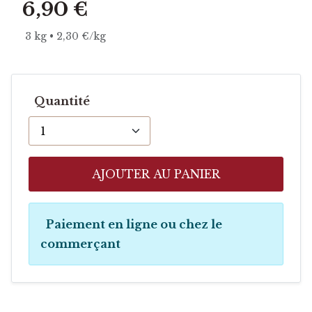
6,90 €
3 kg • 2,30 €/kg
Quantité
AJOUTER AU PANIER
Paiement en ligne ou chez le
commerçant