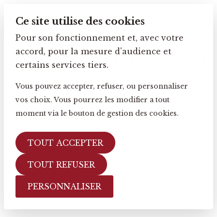
Ce site utilise des cookies
Pour son fonctionnement et, avec votre
accord, pour la mesure d'audience et
Orange à jus ( prix par 3kg)
certains services tiers.
Vous pouvez accepter, refuser, ou personnaliser
vos choix. Vous pourrez les modifier a tout
moment via le bouton de gestion des cookies.
TOUT ACCEPTER
TOUT REFUSER
PERSONNALISER