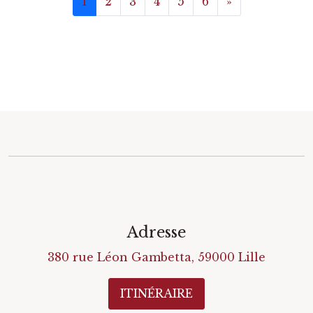
1
2
3
4
5
6
»
Adresse
380 rue Léon Gambetta
,
59000
Lille
ITINÉRAIRE