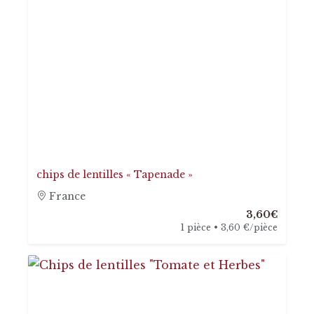
chips de lentilles « Tapenade »
France
3,60€
1 pièce • 3,60 €/pièce