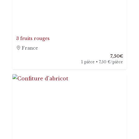
3 fruits rouges
France
7,50€
1 pièce • 7,50 €/pièce