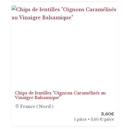
Chips de lentilles "Oignons Caramélisés au
Vinaigre Balsamique"
France ( Nord )
3,60€
1 pièce • 3,60 €/pièce