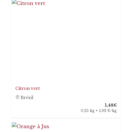
Citron vert
Brésil
1,48€
0,25 kg • 5,92 €/kg