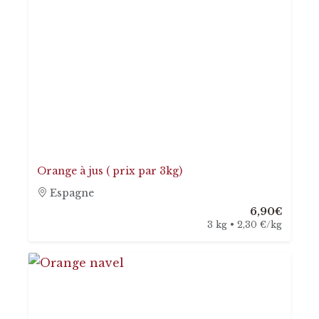
Orange à jus ( prix par 3kg)
Espagne
6,90€
3 kg • 2,30 €/kg