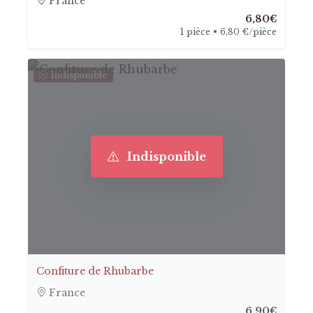
France
6,80€
1 pièce • 6,80 €/pièce
Indisponible
Indisponible
Confiture de Rhubarbe
France
6,90€