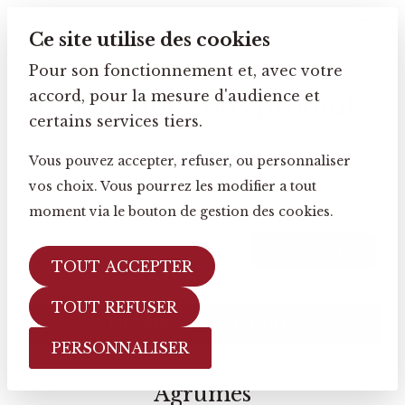
Ce site utilise des cookies
Pour son fonctionnement et, avec votre
accord, pour la mesure d'audience et
e-boutique : nos produits
certains services tiers.
Vous pouvez accepter, refuser, ou personnaliser
vos choix. Vous pourrez les modifier a tout
moment via le bouton de gestion des cookies.
RECHERCHER
TOUT ACCEPTER
TOUT REFUSER
FILTRER LES PRODUITS
PERSONNALISER
Agrumes