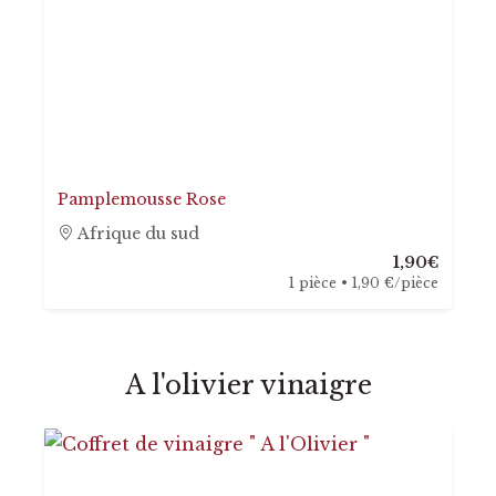
Pamplemousse Rose
Afrique du sud
1,90€
1 pièce • 1,90 €/pièce
A l'olivier vinaigre