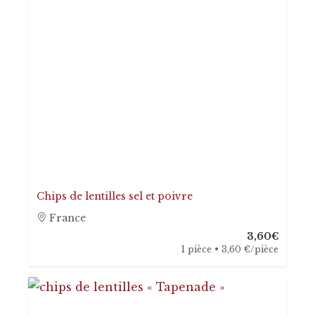
Chips de lentilles sel et poivre
France
3,60€
1 pièce • 3,60 €/pièce