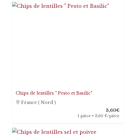
Chips de lentilles " Pesto et Basilic"
France ( Nord )
3,60€
1 pièce • 3,60 €/pièce