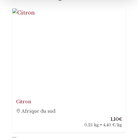
Citron
Afrique du sud
1,10€
0,25 kg • 4,40 €/kg