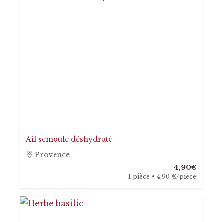
Ail semoule déshydraté
Provence
4,90€
1 pièce • 4,90 €/pièce