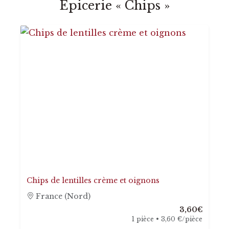
Épicerie « Chips »
Chips de lentilles crème et oignons
France (Nord)
3,60€
1 pièce • 3,60 €/pièce