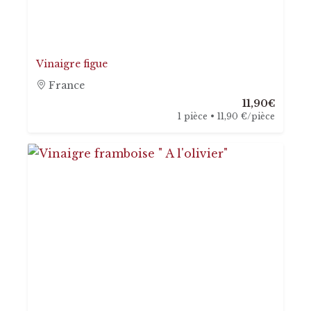
Vinaigre figue
France
11,90€
1 pièce • 11,90 €/pièce