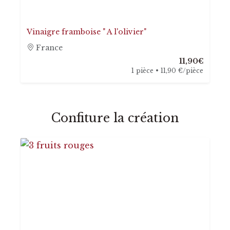
Vinaigre framboise " A l'olivier"
France
11,90€
1 pièce • 11,90 €/pièce
Confiture la création