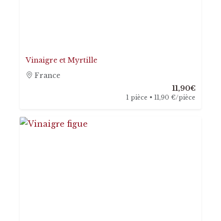
Vinaigre et Myrtille
France
11,90€
1 pièce • 11,90 €/pièce