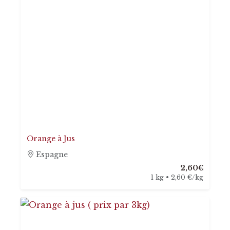
Orange à Jus
Espagne
2,60€
1 kg • 2,60 €/kg