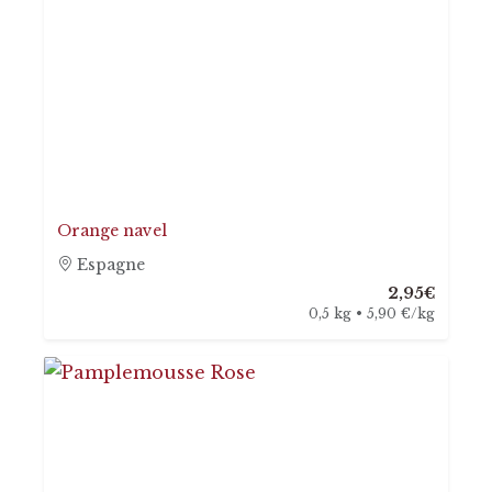
Orange navel
Espagne
2,95€
0,5 kg • 5,90 €/kg