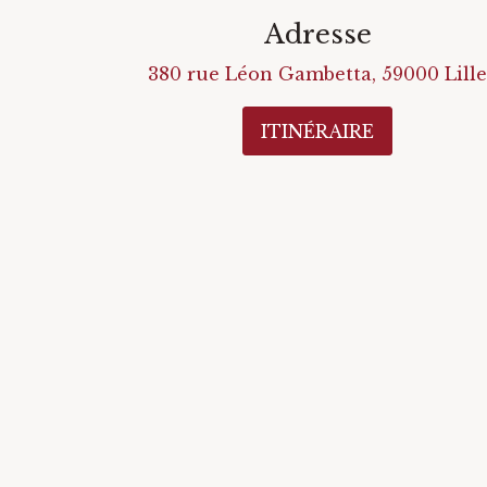
Adresse
380 rue Léon Gambetta
,
59000
Lille
ITINÉRAIRE