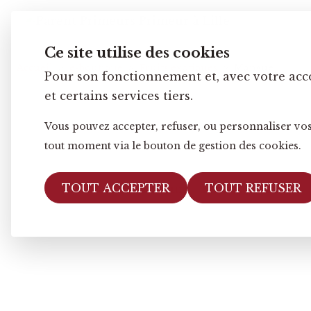
Ce site utilise des cookies
Accueil
e-boutique
Fruits exotiques
Mangue
Pour son fonctionnement et, avec votre acc
et certains services tiers.
Vous pouvez accepter, refuser, ou personnaliser vos
tout moment via le bouton de gestion des cookies.
TOUT ACCEPTER
TOUT REFUSER