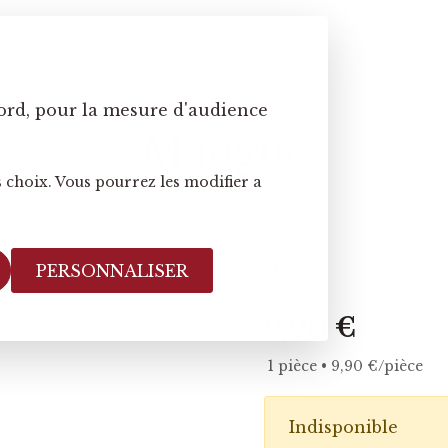
ord, pour la mesure d'audience
Mangue
 choix. Vous pourrez les modifier a
Perou
PERSONNALISER
9,90 €
1 pièce • 9,90 €/pièce
Indisponible