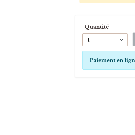
Quantité
Paiement en lig