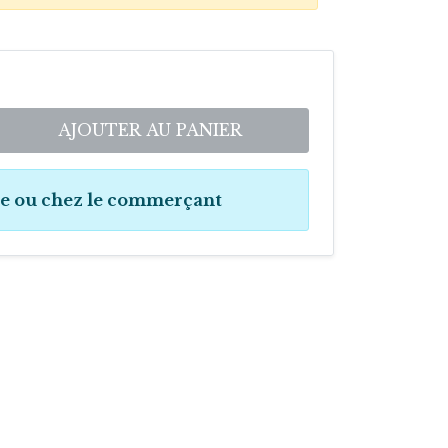
AJOUTER AU PANIER
ne ou chez le commerçant