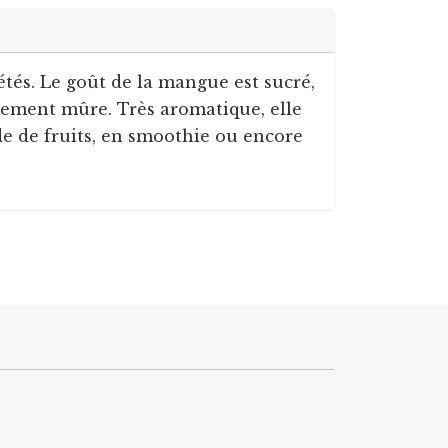
étés. Le goût de la mangue est sucré,
ètement mûre. Très aromatique, elle
e de fruits, en smoothie ou encore