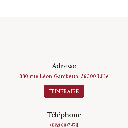
Adresse
380 rue Léon Gambetta
,
59000
Lille
ITINÉRAIRE
Téléphone
0320307973