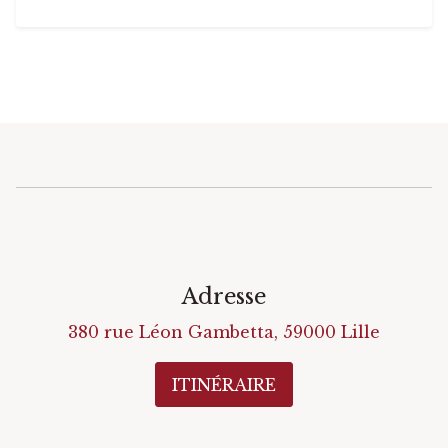
Adresse
380 rue Léon Gambetta
,
59000
Lille
ITINÉRAIRE