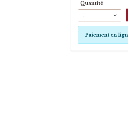
Quantité
Paiement en lig