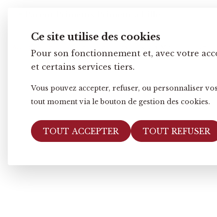
Ce site utilise des cookies
Accueil
e-boutique
Légumes
Radis Méat - France
Pour son fonctionnement et, avec votre acc
et certains services tiers.
Vous pouvez accepter, refuser, ou personnaliser vos
tout moment via le bouton de gestion des cookies.
TOUT ACCEPTER
TOUT REFUSER