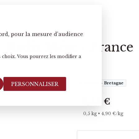
ord, pour la mesure d'audience
Radis Méat - France
 choix. Vous pourrez les modifier a
France - Bretagne
PERSONNALISER
2,45 €
0,5 kg • 4,90 €/kg