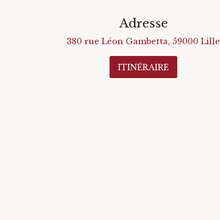
Adresse
380 rue Léon Gambetta
,
59000
Lille
ITINÉRAIRE