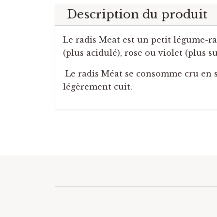
Description du produit
Le radis Meat est un petit légume-rac
(plus acidulé), rose ou violet (plus 
Le radis Méat se consomme cru en sa
légèrement cuit.