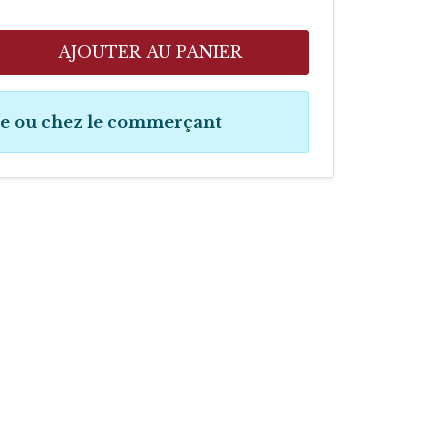
AJOUTER AU PANIER
ne ou chez le commerçant