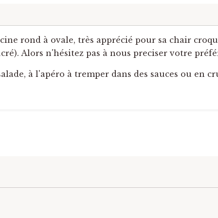
ine rond à ovale, très apprécié pour sa chair croquan
sucré). Alors n'hésitez pas à nous preciser votre pré
lade, à l'apéro à tremper dans des sauces ou en cr