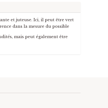
te et juteuse. Ici, il peut être vert
férence dans la mesure du possible
udités, mais peut également être