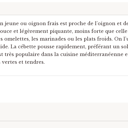
n jeune ou oignon frais est proche de l’oignon et 
ouce et légèrement piquante, moins forte que celle d
es omelettes, les marinades ou les plats froids. On l’
e. La cébette pousse rapidement, préférant un sol fe
est très populaire dans la cuisine méditerranéenne e
 vertes et tendres.