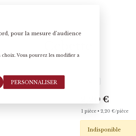
ord, pour la mesure d'audience
Cebette
 choix. Vous pourrez les modifier a
France
PERSONNALISER
2,20 €
1 pièce • 2,20 €/pièce
Indisponible