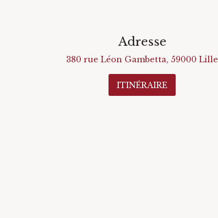
Adresse
380 rue Léon Gambetta
,
59000
Lille
ITINÉRAIRE