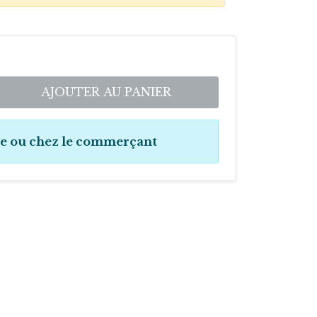
AJOUTER AU PANIER
ne ou chez le commerçant