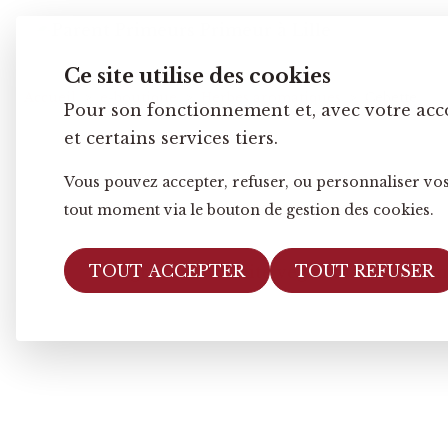
Ce site utilise des cookies
Accueil
e-boutique
Herbes aromatiques
Cebette
Pour son fonctionnement et, avec votre acc
et certains services tiers.
Vous pouvez accepter, refuser, ou personnaliser vos
tout moment via le bouton de gestion des cookies.
TOUT ACCEPTER
TOUT REFUSER