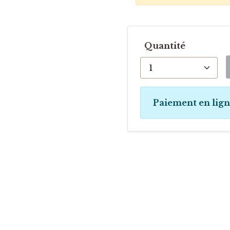
Quantité
Paiement en lig