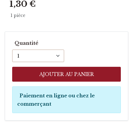
1,30 €
1 pièce
Quantité
AJOUTER AU PANIER
Paiement en ligne ou chez le
commerçant