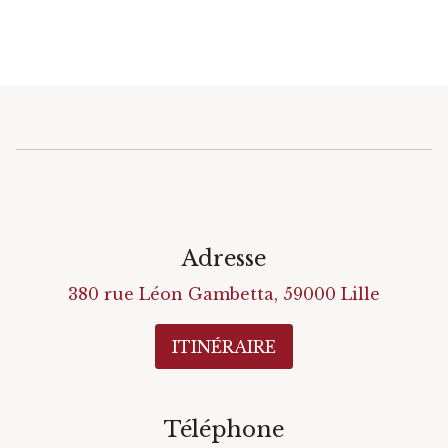
Adresse
380 rue Léon Gambetta
,
59000
Lille
ITINÉRAIRE
Téléphone