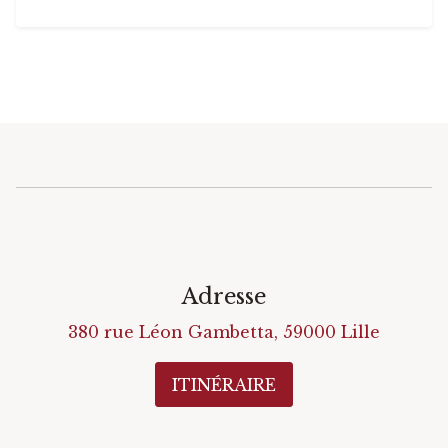
Adresse
380 rue Léon Gambetta
,
59000
Lille
ITINÉRAIRE