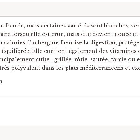
 foncée, mais certaines variétés sont blanches, vert
re lorsqu’elle est crue, mais elle devient douce et
n calories, l’aubergine favorise la digestion, protège 
 équilibrée. Elle contient également des vitamines
ipalement cuite : grillée, rôtie, sautée, farcie ou 
rès polyvalent dans les plats méditerranéens et ex
n