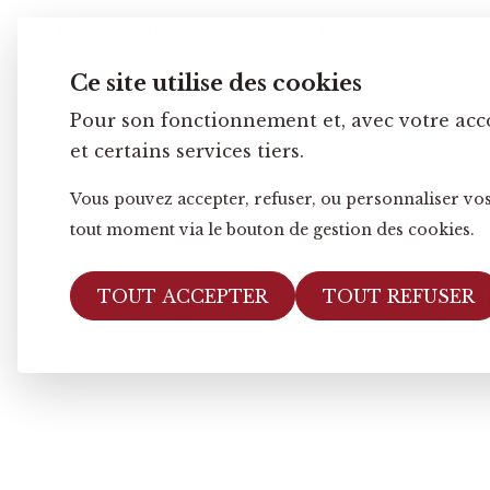
Ce site utilise des cookies
Accueil
e-boutique
Légumes
Aubergine
Pour son fonctionnement et, avec votre acc
et certains services tiers.
Vous pouvez accepter, refuser, ou personnaliser vos
tout moment via le bouton de gestion des cookies.
TOUT ACCEPTER
TOUT REFUSER