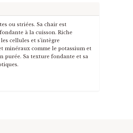
es ou striées. Sa chair est
 fondante à la cuisson. Riche
les cellules et s’intègre
 et minéraux comme le potassium et
en purée. Sa texture fondante et sa
otiques.