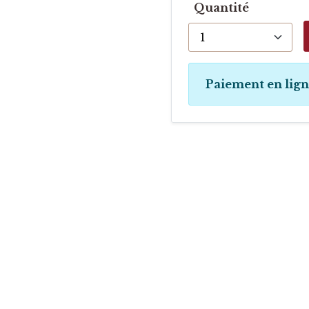
Quantité
Paiement en lig