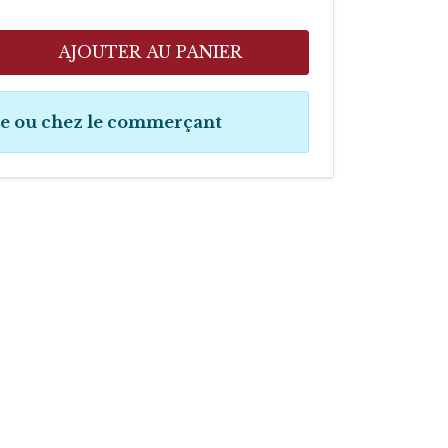
AJOUTER AU PANIER
ne ou chez le commerçant