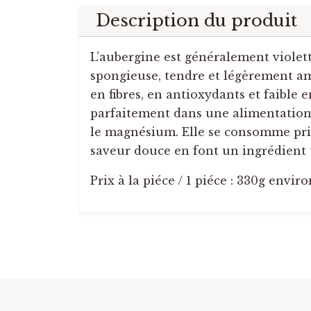
Description du produit
L’aubergine est généralement violette
spongieuse, tendre et légèrement amè
en fibres, en antioxydants et faible e
parfaitement dans une alimentation
le magnésium. Elle se consomme princ
saveur douce en font un ingrédient t
Prix à la piéce / 1 piéce : 330g enviro