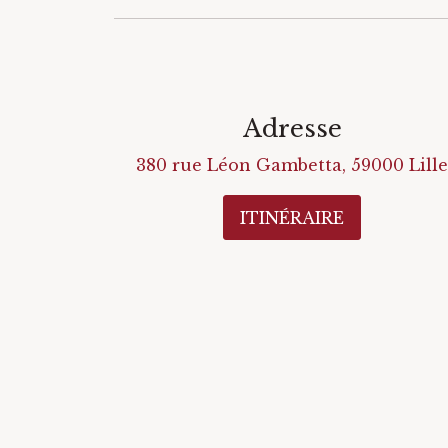
Adresse
380 rue Léon Gambetta
,
59000
Lille
ITINÉRAIRE