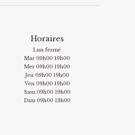
Horaires
Lun fermé
Mar 09h00 19h00
Mer 09h00 19h00
Jeu 09h00 19h00
Ven 09h00 19h00
Sam 09h00 19h00
Dim 09h00 13h00