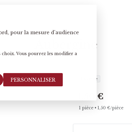
ord, pour la mesure d'audience
Aubergine
 choix. Vous pourrez les modifier a
Espagne
PERSONNALISER
1,50 €
1 pièce • 1,50 €/pièce