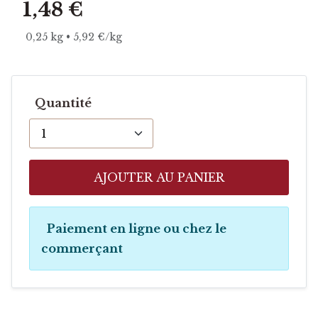
1,48 €
0,25 kg • 5,92 €/kg
Quantité
AJOUTER AU PANIER
Paiement en ligne ou chez le
commerçant