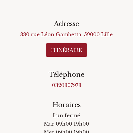
Adresse
380 rue Léon Gambetta
,
59000
Lille
ITINÉRAIRE
Téléphone
0320307973
Horaires
Lun fermé
Mar 09h00 19h00
Mer 09h00 19h00