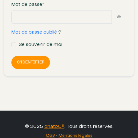
Mot de passe*
Mot de passe oublié
?
Se souvenir de moi
S'IDENTIFIER
© 2025
onatoO®
. Tous droits réservés.
CGV
•
Mentions légales