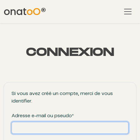
onat
oO
®
CONNEXION
Si vous avez créé un compte, merci de vous
identifier.
Adresse e-mail ou pseudo*