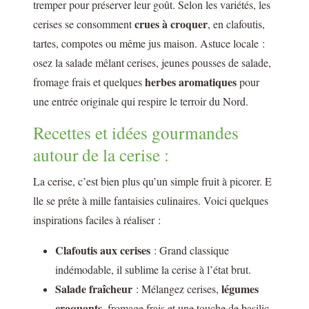
tremper pour préserver leur goût. Selon les variétés, les
crues à croquer
cerises se consomment
, en clafoutis,
tartes, compotes ou même jus maison. Astuce locale :
osez la salade mêlant cerises, jeunes pousses de salade,
herbes aromatiques
fromage frais et quelques
pour
une entrée originale qui respire le terroir du Nord.
Recettes et idées gourmandes
autour de la cerise :
La cerise, c’est bien plus qu’un simple fruit à picorer. E
lle se prête à mille fantaisies culinaires. Voici quelques
inspirations faciles à réaliser :
Clafoutis aux cerises
: Grand classique
indémodable, il sublime la cerise à l’état brut.
Salade fraîcheur
légumes
: Mélangez cerises,
croquants
, fromage frais et une touche de basilic