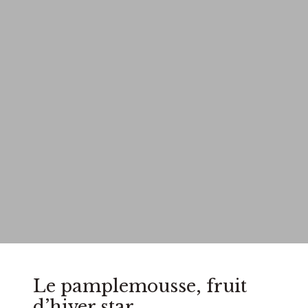
Le pamplemousse, fruit
d’hiver star